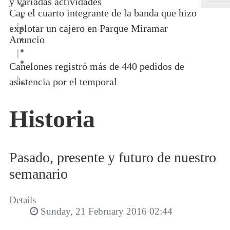
y variadas actividades
Cae el cuarto integrante de la banda que hizo
|
explotar un cajero en Parque Miramar
Anuncio
|
Canelones registró más de 440 pedidos de
|
asistencia por el temporal
Historia
Pasado, presente y futuro de nuestro
semanario
Details
Sunday, 21 February 2016 02:44