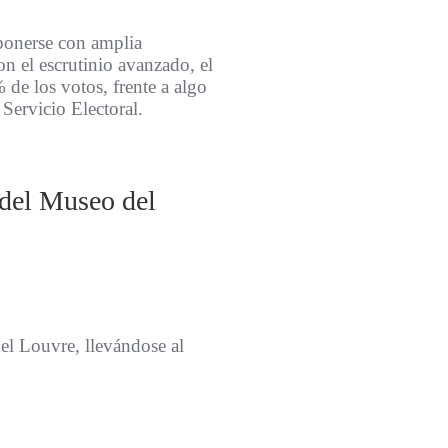
mponerse con amplia
on el escrutinio avanzado, el
de los votos, frente a algo
 Servicio Electoral.
 del Museo del
el Louvre, llevándose al