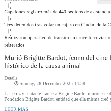
|
Canelones registró más de 440 pedidos de asistencia
|
Tres detenidos tras volar un cajero en Ciudad de la C
|
Realizaron operativo de tránsito en cruce ferroviar
|
reiterados
Murió Brigitte Bardot, ícono del cine f
histórico de la causa animal
Details
Sunday, 28 December 2025 14:58
La actriz y cantante francesa Brigitte Bardot murió este
Fondation Brigitte Bardot, entidad que ella misma creó 
LEER MÁS