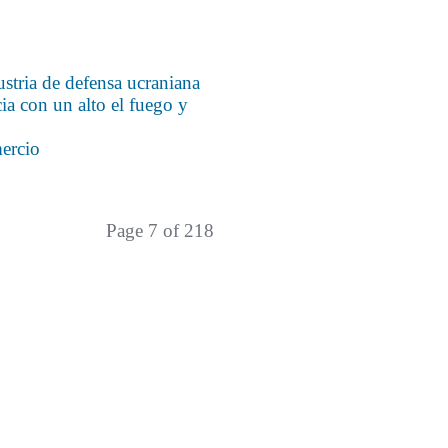
ustria de defensa ucraniana
ia con un alto el fuego y
ercio
Page 7 of 218