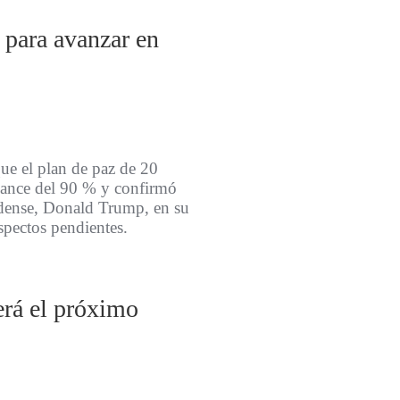
para avanzar en
ue el plan de paz de 20
vance del 90 % y confirmó
idense, Donald Trump, en su
spectos pendientes.
erá el próximo