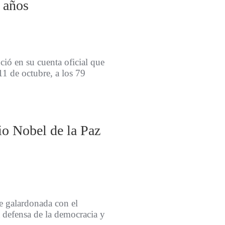
9 años
ió en su cuenta oficial que
11 de octubre, a los 79
o Nobel de la Paz
e galardonada con el
defensa de la democracia y