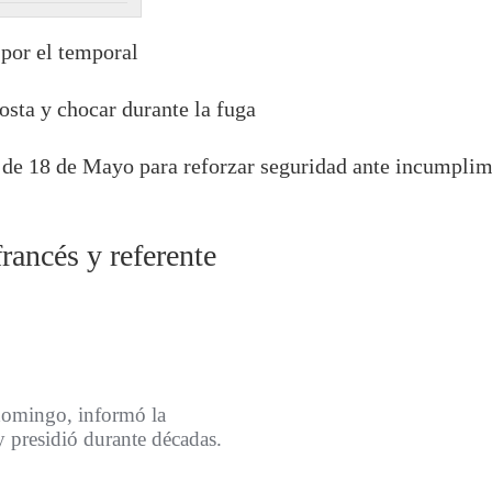
 por el temporal
osta y chocar durante la fuga
io de 18 de Mayo para reforzar seguridad ante incumpli
rancés y referente
 domingo, informó la
y presidió durante décadas.