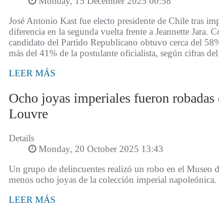
Monday, 15 December 2025 00:58
José Antonio Kast fue electo presidente de Chile tras i
diferencia en la segunda vuelta frente a Jeannette Jara. C
candidato del Partido Republicano obtuvo cerca del 58% 
más del 41% de la postulante oficialista, según cifras del
LEER MÁS
Ocho joyas imperiales fueron robadas
Louvre
Details
Monday, 20 October 2025 13:43
Un grupo de delincuentes realizó un robo en el Museo d
menos ocho joyas de la colección imperial napoleónica.
LEER MÁS