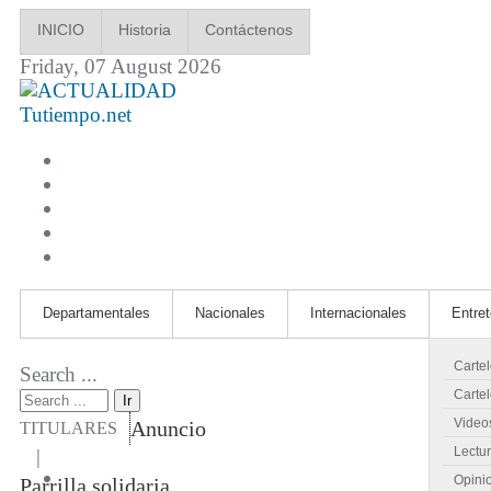
INICIO
Historia
Contáctenos
Friday, 07 August 2026
Tutiempo.net
Departamentales
Nacionales
Internacionales
Entre
Carte
Search ...
Cartel
Ir
Video
Anuncio
TITULARES
Lectu
|
Opini
Parrilla solidaria