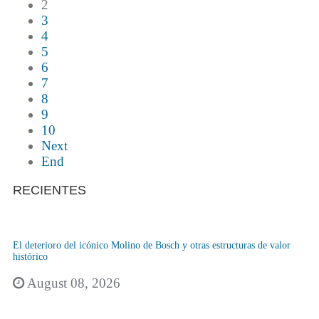
2
3
4
5
6
7
8
9
10
Next
End
RECIENTES
El deterioro del icónico Molino de Bosch y otras estructuras de valor
histórico
August 08, 2026