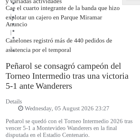
y variadas actividades
Cae el cuarto integrante de la banda que hizo
|
explotar un cajero en Parque Miramar
Anuncio
|
Canelones registró más de 440 pedidos de
|
asistencia por el temporal
Peñarol se consagró campeón del
Torneo Intermedio tras una victoria
5-1 ante Wanderers
Details
Wednesday, 05 August 2026 23:27
Peñarol se quedó con el Torneo Intermedio 2026 tras
vencer 5-1 a Montevideo Wanderers en la final
disputada en el Estadio Centenario.