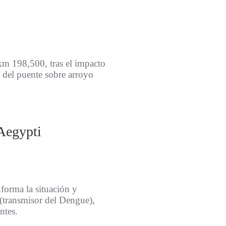
l km 198,500, tras el impacto
 del puente sobre arroyo
Aegypti
forma la situación y
(transmisor del Dengue),
ntes.