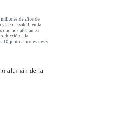
e millones de años de
ias en la salud, en la
s que nos afectan en
troducción a la
es 10 junto a profesores y
no alemán de la