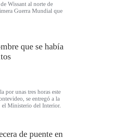
 de Wissant al norte de
Primera Guerra Mundial que
ombre que se había
itos
 por unas tres horas este
ntevideo, se entregó a la
l Ministerio del Interior.
cera de puente en