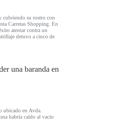
 y cubriendo su rostro con
unta Carretas Shopping. En
éxito atentar contra un
strillaje detuvo a cinco de
eder una baranda en
io ubicado en Avda.
ona habría caído al vacío