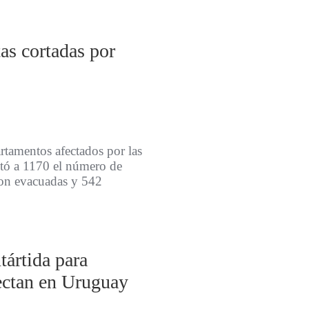
as cortadas por
artamentos afectados por las
tó a 1170 el número de
 son evacuadas y 542
tártida para
fectan en Uruguay