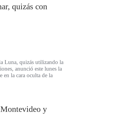
nar, quizás con
la Luna, quizás utilizando la
iones, anunció este lunes la
e en la cara oculta de la
e Montevideo y