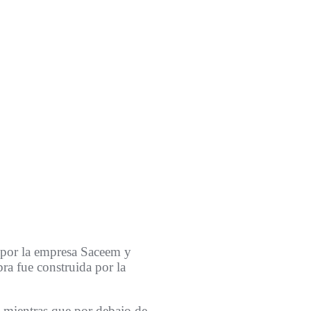
 por la empresa Saceem y
bra fue construida por la
, mientras que por debajo de