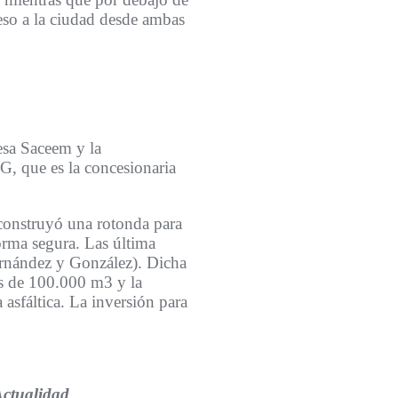
reso a la ciudad desde ambas
resa Saceem y la
G, que es la concesionaria
 construyó una rotonda para
forma segura. Las última
ernández y González). Dicha
ás de 100.000 m3 y la
asfáltica. La inversión para
ctualidad
.