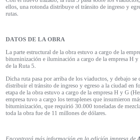
ellos, una rotonda distribuye el tránsito de ingreso y eg
rutas.
DATOS DE LA OBRA
La parte estructural de la obra estuvo a cargo de la emp
bituminización e iluminación a cargo de la empresa H y 
de la Ruta 5.
Dicha ruta pasa por arriba de los viaductos, y debajo se
distribuir el tránsito de ingreso y egreso a la ciudad en 
etapa de la obra estuvo a cargo de la empresa H y G (H
empresa tuvo a cargo los terraplenes que insumieron m
bituminización, que requirió 30.000 toneladas de mezcla 
toda la obra fue de 11 millones de dólares.
Encontrará más información en la edición impresa de
A