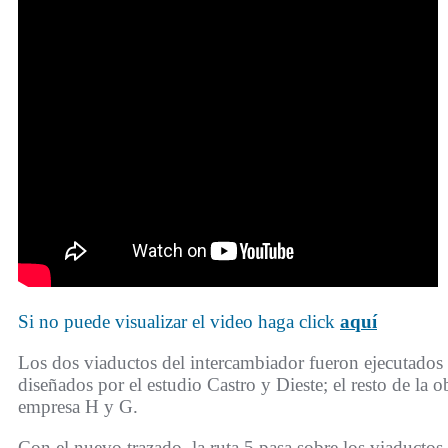
Si no puede visualizar el video haga click
aquí
Los dos viaductos del intercambiador fueron ejecutados
diseñados por el estudio Castro y Dieste; el resto de la o
empresa H y G.
Con el nuevo trazado, la ruta 5 pasa sobre los viaductos