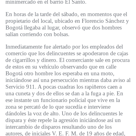
minimercado en el barrio El Santo.
En horas de la tarde del sábado, en momentos que el
propietario del local, ubicado en Florencio Sánchez y
Bogotá llegaba al lugar, observó que dos hombres
salían corriendo con bolsas.
Inmediatamente fue alertado por los empleados del
comercio que los delincuentes se apoderaron de cajas
de cigarrillos y dinero. El comerciante sale en procura
de estos en su vehículo observando que en calle
Bogotá otro hombre los esperaba en una moto,
iniciándose así una persecución mientras daba aviso al
Servicio 911. A pocas cuadras los rapiñeros caen a
una cuneta y dos de ellos se dan a la fuga a pie. En
ese instante un funcionario policial que vive en la
zona se percató de lo que sucedía e interviene
dándoles la voz de alto. Uno de los delincuentes le
dispara y éste repele la agresión iniciándose así un
intercambio de disparos resultando uno de los
autores, de iniciales V. E. F. M. de 19 años de edad,