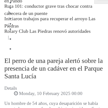
en Pando
Ruta 101: conductor grave tras chocar contra
|
cabecera de un puente
Iniciaron trabajos para recuperar el arroyo Las
|
Piedras
Rotary Club Las Piedras renovó autoridades
|
El perro de una pareja alertó sobre la
presencia de un cadáver en el Parque
Santa Lucía
Details
Monday, 10 February 2025 00:00
Un hombre de 54 años, cuya desaparición se había