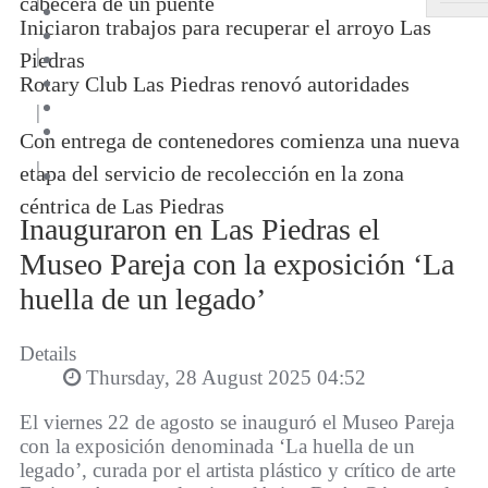
cabecera de un puente
Iniciaron trabajos para recuperar el arroyo Las
|
Piedras
Rotary Club Las Piedras renovó autoridades
|
Con entrega de contenedores comienza una nueva
|
etapa del servicio de recolección en la zona
céntrica de Las Piedras
Inauguraron en Las Piedras el
Museo Pareja con la exposición ‘La
huella de un legado’
Details
Thursday, 28 August 2025 04:52
El viernes 22 de agosto se inauguró el Museo Pareja
con la exposición denominada ‘La huella de un
legado’, curada por el artista plástico y crítico de arte