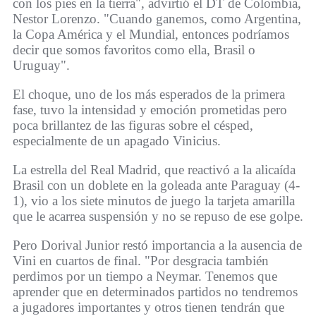
con los pies en la tierra", advirtió el DT de Colombia,
Nestor Lorenzo. "Cuando ganemos, como Argentina,
la Copa América y el Mundial, entonces podríamos
decir que somos favoritos como ella, Brasil o
Uruguay".
El choque, uno de los más esperados de la primera
fase, tuvo la intensidad y emoción prometidas pero
poca brillantez de las figuras sobre el césped,
especialmente de un apagado Vinicius.
La estrella del Real Madrid, que reactivó a la alicaída
Brasil con un doblete en la goleada ante Paraguay (4-
1), vio a los siete minutos de juego la tarjeta amarilla
que le acarrea suspensión y no se repuso de ese golpe.
Pero Dorival Junior restó importancia a la ausencia de
Vini en cuartos de final. "Por desgracia también
perdimos por un tiempo a Neymar. Tenemos que
aprender que en determinados partidos no tendremos
a jugadores importantes y otros tienen tendrán que