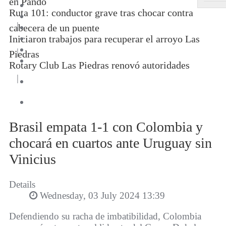
en Pando
Ruta 101: conductor grave tras chocar contra
|
cabecera de un puente
Iniciaron trabajos para recuperar el arroyo Las
|
Piedras
Rotary Club Las Piedras renovó autoridades
|
Brasil empata 1-1 con Colombia y
chocará en cuartos ante Uruguay sin
Vinicius
Details
Wednesday, 03 July 2024 13:39
Defendiendo su racha de imbatibilidad, Colombia