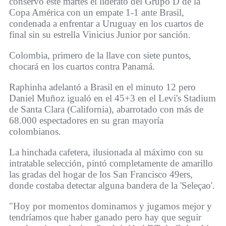
conservó este martes el liderato del Grupo D de la
Copa América con un empate 1-1 ante Brasil,
condenada a enfrentar a Uruguay en los cuartos de
final sin su estrella Vinicius Junior por sanción.
Colombia, primero de la llave con siete puntos,
chocará en los cuartos contra Panamá.
Raphinha adelantó a Brasil en el minuto 12 pero
Daniel Muñoz igualó en el 45+3 en el Levi's Stadium
de Santa Clara (California), abarrotado con más de
68.000 espectadores en su gran mayoría
colombianos.
La hinchada cafetera, ilusionada al máximo con su
intratable selección, pintó completamente de amarillo
las gradas del hogar de los San Francisco 49ers,
donde costaba detectar alguna bandera de la 'Seleçao'.
"Hoy por momentos dominamos y jugamos mejor y
tendríamos que haber ganado pero hay que seguir