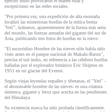
ejército indio provocaron el martes risas y
escepticismo en las redes sociales.
"Por primera vez, una expedición de alta montaña
localizó las misteriosas huellas de la mítica bestia
'Yeti'", tuitearon, aparentemente de la forma más seria
del mundo, las fuerzas armadas del gigante del sur de
Asia, publicando tres fotos de huellas en la nieve.
"El escurridizo Hombre de las nieves sólo había sido
visto antes en el parque nacional de Makalu-Barun",
precisa el tuit indio, en referencia a las célebres huellas
halladas por el explorador británico Eric Shipton en
1951 en un glaciar del Everest.
Según viejas leyendas nepalíes y tibetanas, el "Yeti" -
el abominable hombre de las nieves- es una criatura
simiesca, gigante y feroz que acecha en las pendientes
del Himalaya.
Su existencia nunca ha sido probada científicamente.