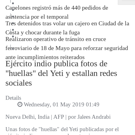
Canelones registró más de 440 pedidos de
|
asistencia por el temporal
Tres detenidos tras volar un cajero en Ciudad de la
|
Costa y chocar durante la fuga
Realizaron operativo de tránsito en cruce
|
ferroviario de 18 de Mayo para reforzar seguridad
ante incumplimientos reiterados
Ejército indio publica fotos de
"huellas" del Yeti y estallan redes
sociales
Details
Wednesday, 01 May 2019 01:49
Nueva Delhi, India | AFP | por Jalees Andrabi
Unas fotos de "huellas" del Yeti publicadas por el