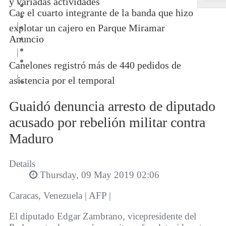
y variadas actividades
Cae el cuarto integrante de la banda que hizo
|
explotar un cajero en Parque Miramar
Anuncio
|
Canelones registró más de 440 pedidos de
|
asistencia por el temporal
Guaidó denuncia arresto de diputado
acusado por rebelión militar contra
Maduro
Details
Thursday, 09 May 2019 02:06
Caracas, Venezuela | AFP |
El diputado Edgar Zambrano, vicepresidente del