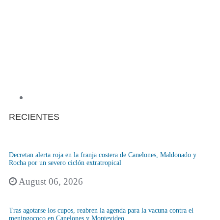
RECIENTES
Decretan alerta roja en la franja costera de Canelones, Maldonado y
Rocha por un severo ciclón extratropical
August 06, 2026
Tras agotarse los cupos, reabren la agenda para la vacuna contra el
meningococo en Canelones y Montevideo