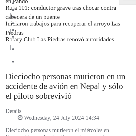
en Pando
Ruta 101: conductor grave tras chocar contra
|
cabecera de un puente
Iniciaron trabajos para recuperar el arroyo Las
|
Piedras
Rotary Club Las Piedras renovó autoridades
|
Dieciocho personas murieron en un
accidente de avión en Nepal y sólo
el piloto sobrevivió
Details
Wednesday, 24 July 2024 14:34
Dieciocho personas murieron el miércoles en