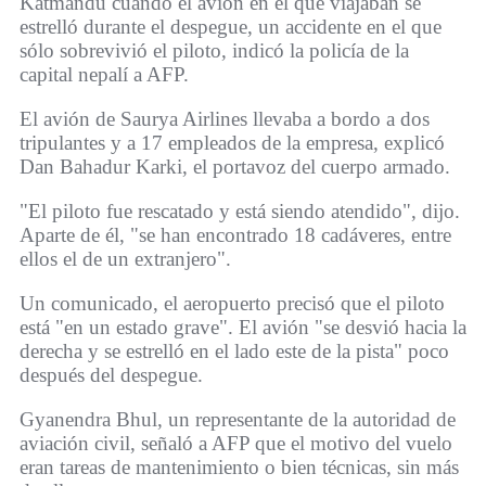
Katmandú cuando el avión en el que viajaban se
estrelló durante el despegue, un accidente en el que
sólo sobrevivió el piloto, indicó la policía de la
capital nepalí a AFP.
El avión de Saurya Airlines llevaba a bordo a dos
tripulantes y a 17 empleados de la empresa, explicó
Dan Bahadur Karki, el portavoz del cuerpo armado.
"El piloto fue rescatado y está siendo atendido", dijo.
Aparte de él, "se han encontrado 18 cadáveres, entre
ellos el de un extranjero".
Un comunicado, el aeropuerto precisó que el piloto
está "en un estado grave". El avión "se desvió hacia la
derecha y se estrelló en el lado este de la pista" poco
después del despegue.
Gyanendra Bhul, un representante de la autoridad de
aviación civil, señaló a AFP que el motivo del vuelo
eran tareas de mantenimiento o bien técnicas, sin más