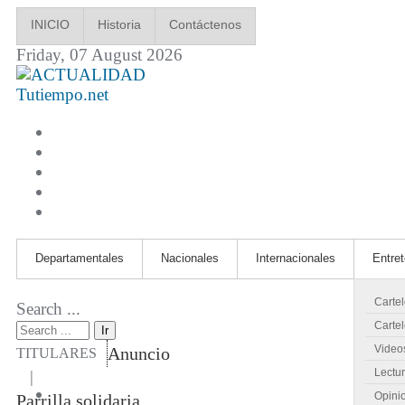
INICIO
Historia
Contáctenos
Friday, 07 August 2026
Tutiempo.net
Departamentales
Nacionales
Internacionales
Entre
Carte
Search ...
Cartel
Ir
Video
Anuncio
TITULARES
Lectu
|
Opini
Parrilla solidaria