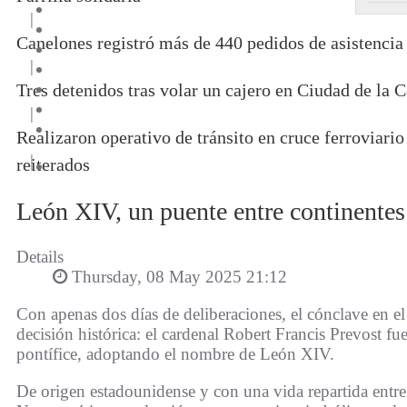
|
Canelones registró más de 440 pedidos de asistencia
|
Tres detenidos tras volar un cajero en Ciudad de la C
|
Realizaron operativo de tránsito en cruce ferroviar
|
reiterados
León XIV, un puente entre continentes
Details
Thursday, 08 May 2025 21:12
Con apenas dos días de deliberaciones, el cónclave en e
decisión histórica: el cardenal Robert Francis Prevost f
pontífice, adoptando el nombre de León XIV.
De origen estadounidense y con una vida repartida entr