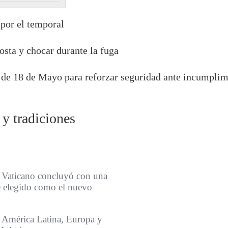
 por el temporal
osta y chocar durante la fuga
io de 18 de Mayo para reforzar seguridad ante incumpli
 y tradiciones
l Vaticano concluyó con una
ue elegido como el nuevo
e América Latina, Europa y