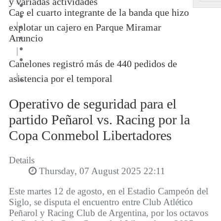
y variadas actividades
Cae el cuarto integrante de la banda que hizo
|
explotar un cajero en Parque Miramar
Anuncio
|
Canelones registró más de 440 pedidos de
|
asistencia por el temporal
Operativo de seguridad para el
partido Peñarol vs. Racing por la
Copa Conmebol Libertadores
Details
Thursday, 07 August 2025 22:11
Este martes 12 de agosto, en el Estadio Campeón del
Siglo, se disputa el encuentro entre Club Atlético
Peñarol y Racing Club de Argentina, por los octavos