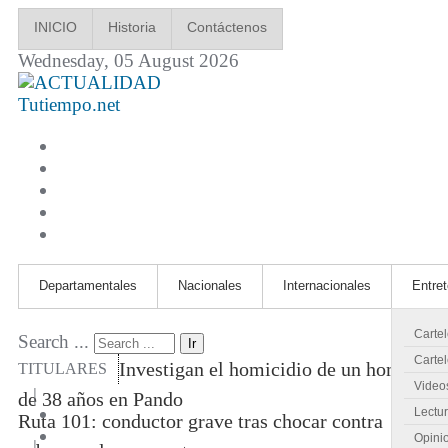
INICIO
Historia
Contáctenos
Wednesday, 05 August 2026
Tutiempo.net
Departamentales
Nacionales
Internacionales
Entre
Carte
Search ...
Ir
Cartel
Investigan el homicidio de un hombre
TITULARES
Video
|
de 38 años en Pando
Lectu
Ruta 101: conductor grave tras chocar contra
Opini
|