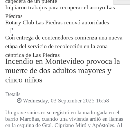
cabecera de un puente
Iniciaron trabajos para recuperar el arroyo Las
|
Piedras
Rotary Club Las Piedras renovó autoridades
|
Con entrega de contenedores comienza una nueva
|
etapa del servicio de recolección en la zona
céntrica de Las Piedras
Incendio en Montevideo provoca la
muerte de dos adultos mayores y
cinco niños
Details
Wednesday, 03 September 2025 16:58
Un grave siniestro se registró en la madrugada en el
barrio Maroñas, cuando una vivienda ardió en llamas
en la esquina de Gral. Cipriano Miró y Apóstoles. Al