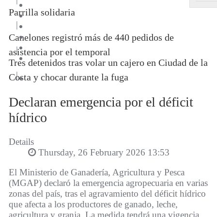
Parrilla solidaria
|
Canelones registró más de 440 pedidos de
|
asistencia por el temporal
Tres detenidos tras volar un cajero en Ciudad de la
|
Costa y chocar durante la fuga
Declaran emergencia por el déficit
hídrico
Details
Thursday, 26 February 2026 13:53
El Ministerio de Ganadería, Agricultura y Pesca
(MGAP) declaró la emergencia agropecuaria en varias
zonas del país, tras el agravamiento del déficit hídrico
que afecta a los productores de ganado, leche,
agricultura y granja. La medida tendrá una vigencia