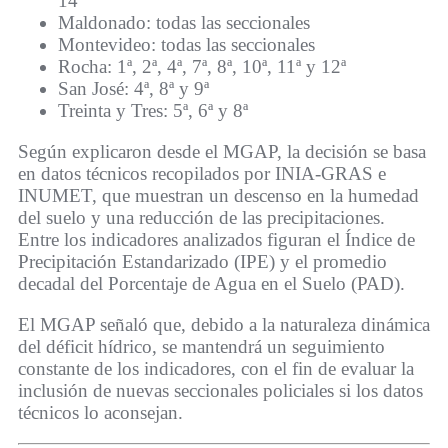
14ª
Maldonado: todas las seccionales
Montevideo: todas las seccionales
Rocha: 1ª, 2ª, 4ª, 7ª, 8ª, 10ª, 11ª y 12ª
San José: 4ª, 8ª y 9ª
Treinta y Tres: 5ª, 6ª y 8ª
Según explicaron desde el MGAP, la decisión se basa
en datos técnicos recopilados por INIA-GRAS e
INUMET, que muestran un descenso en la humedad
del suelo y una reducción de las precipitaciones.
Entre los indicadores analizados figuran el Índice de
Precipitación Estandarizado (IPE) y el promedio
decadal del Porcentaje de Agua en el Suelo (PAD).
El MGAP señaló que, debido a la naturaleza dinámica
del déficit hídrico, se mantendrá un seguimiento
constante de los indicadores, con el fin de evaluar la
inclusión de nuevas seccionales policiales si los datos
técnicos lo aconsejan.