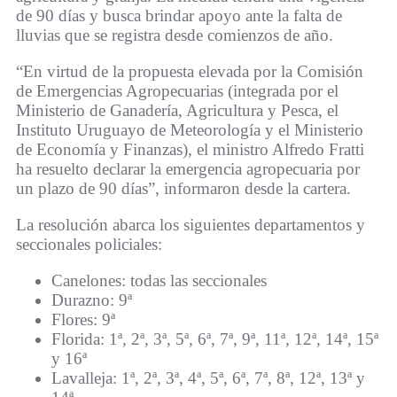
de 90 días y busca brindar apoyo ante la falta de
lluvias que se registra desde comienzos de año.
“En virtud de la propuesta elevada por la Comisión
de Emergencias Agropecuarias (integrada por el
Ministerio de Ganadería, Agricultura y Pesca, el
Instituto Uruguayo de Meteorología y el Ministerio
de Economía y Finanzas), el ministro Alfredo Fratti
ha resuelto declarar la emergencia agropecuaria por
un plazo de 90 días”, informaron desde la cartera.
La resolución abarca los siguientes departamentos y
seccionales policiales:
Canelones: todas las seccionales
Durazno: 9ª
Flores: 9ª
Florida: 1ª, 2ª, 3ª, 5ª, 6ª, 7ª, 9ª, 11ª, 12ª, 14ª, 15ª
y 16ª
Lavalleja: 1ª, 2ª, 3ª, 4ª, 5ª, 6ª, 7ª, 8ª, 12ª, 13ª y