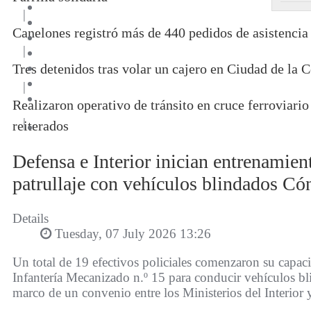
|
Canelones registró más de 440 pedidos de asistencia
|
Tres detenidos tras volar un cajero en Ciudad de la C
|
Realizaron operativo de tránsito en cruce ferroviar
|
reiterados
Defensa e Interior inician entrenamient
patrullaje con vehículos blindados Có
Details
Tuesday, 07 July 2026 13:26
Un total de 19 efectivos policiales comenzaron su capaci
Infantería Mecanizado n.º 15 para conducir vehículos b
marco de un convenio entre los Ministerios del Interior