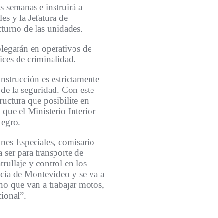
s semanas e instruirá a
es y la Jefatura de
urno de las unidades.
plegarán en operativos de
ices de criminalidad.
instrucción es estrictamente
de la seguridad. Con este
ructura que posibilite en
 que el Ministerio Interior
Negro.
ones Especiales, comisario
 ser para transporte de
trullaje y control en los
licía de Montevideo y se va a
ino que van a trabajar motos,
cional”.