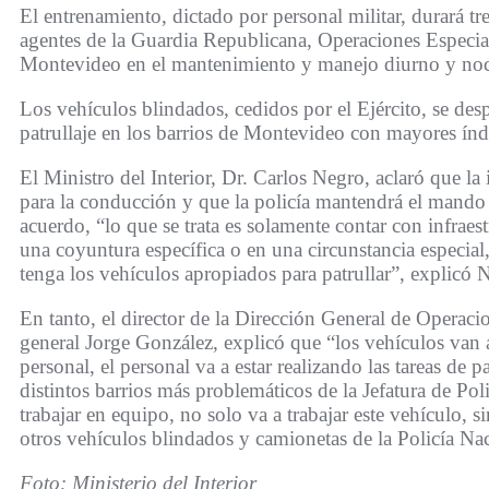
El entrenamiento, dictado por personal militar, durará tre
agentes de la Guardia Republicana, Operaciones Especial
Montevideo en el mantenimiento y manejo diurno y noct
Los vehículos blindados, cedidos por el Ejército, se des
patrullaje en los barrios de Montevideo con mayores índ
El Ministro del Interior, Dr. Carlos Negro, aclaró que la 
para la conducción y que la policía mantendrá el mando 
acuerdo, “lo que se trata es solamente contar con infraest
una coyuntura específica o en una circunstancia especial,
tenga los vehículos apropiados para patrullar”, explicó 
En tanto, el director de la Dirección General de Operaci
general Jorge González, explicó que “los vehículos van a
personal, el personal va a estar realizando las tareas de pa
distintos barrios más problemáticos de la Jefatura de Po
trabajar en equipo, no solo va a trabajar este vehículo, s
otros vehículos blindados y camionetas de la Policía Na
Foto: Ministerio del Interior