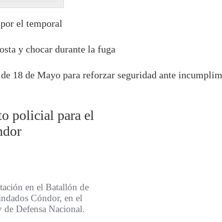
 por el temporal
osta y chocar durante la fuga
io de 18 de Mayo para reforzar seguridad ante incumpli
o policial para el
ndor
tación en el Batallón de
lindados Cóndor, en el
 y de Defensa Nacional.