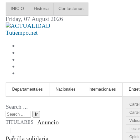
INICIO
Historia
Contáctenos
Friday, 07 August 2026
Tutiempo.net
Departamentales
Nacionales
Internacionales
Entre
Carte
Search ...
Cartel
Ir
Video
Anuncio
TITULARES
Lectu
|
Opini
Parrilla solidaria