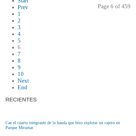
Start
Page 6 of 459
Prev
1
2
3
4
5
6
7
8
9
10
Next
End
RECIENTES
Cae el cuarto integrante de la banda que hizo explotar un cajero en
Parque Miramar