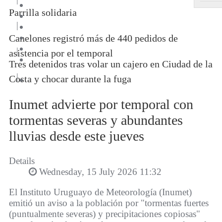
Parrilla solidaria
|
Canelones registró más de 440 pedidos de
|
asistencia por el temporal
Tres detenidos tras volar un cajero en Ciudad de la
|
Costa y chocar durante la fuga
Inumet advierte por temporal con
tormentas severas y abundantes
lluvias desde este jueves
Details
Wednesday, 15 July 2026 11:32
El Instituto Uruguayo de Meteorología (Inumet)
emitió un aviso a la población por "tormentas fuertes
(puntualmente severas) y precipitaciones copiosas"