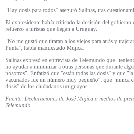
"Hay dosis para todos" aseguró Salinas, tras cuestionam
El expresidente había criticado la decisión del gobierno
refuerzo a turistas que llegan a Uruguay.
"No me gustó que tiraran a los viejos para atrás y trajera
Punta", había manifestado Mujica.
Salinas expresó en entrevista de Telemundo que "tenien
no ayudar a inmunizar a otras personas que durante algu
nosotros". Enfatizó que "están todas las dosis" y que "la
vacunados fue un número muy pequeño", que "nunca co
dosis" de los ciudadanos uruguayos.
Fuente: Declaraciones de José Mujica a medios de prens
Telemundo