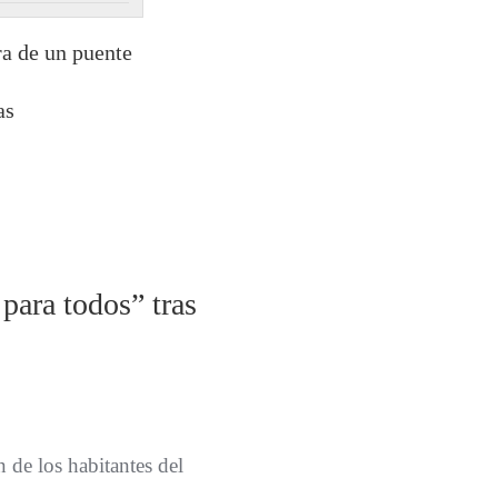
ra de un puente
as
para todos” tras
 de los habitantes del