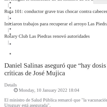
|
Ruta 101: conductor grave tras chocar contra cabece
|
Iniciaron trabajos para recuperar el arroyo Las Piedr
|
Rotary Club Las Piedras renovó autoridades
|
Daniel Salinas aseguró que “hay dosis 
críticas de José Mujica
Details
Monday, 10 January 2022 18:04
El ministro de Salud Pública remarcó que "la vacunación
Uruguay está asegurada".