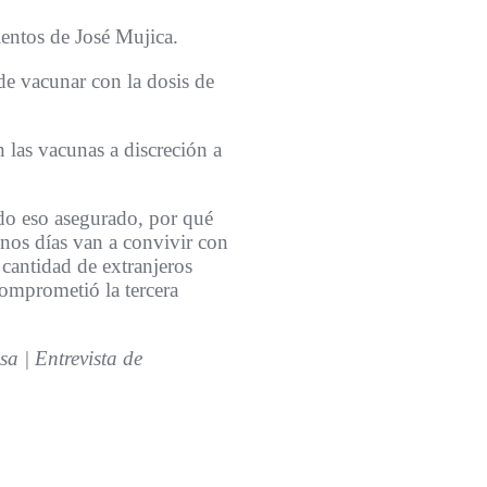
ientos de José Mujica.
 de vacunar con la dosis de
n las vacunas a discreción a
do eso asegurado, por qué
nos días van a convivir con
 cantidad de extranjeros
mprometió la tercera
a | Entrevista de