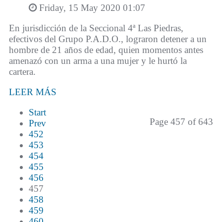
Friday, 15 May 2020 01:07
En jurisdicción de la Seccional 4ª Las Piedras,
efectivos del Grupo P.A.D.O., lograron detener a un
hombre de 21 años de edad, quien momentos antes
amenazó con un arma a una mujer y le hurtó la
cartera.
LEER MÁS
Start
Page 457 of 643
Prev
452
453
454
455
456
457
458
459
460