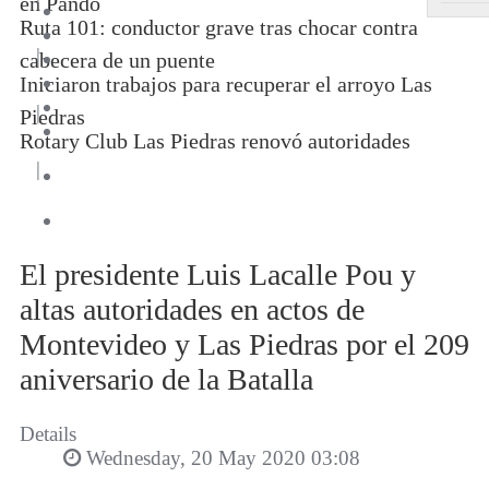
en Pando
Ruta 101: conductor grave tras chocar contra
|
cabecera de un puente
Iniciaron trabajos para recuperar el arroyo Las
|
Piedras
Rotary Club Las Piedras renovó autoridades
|
El presidente Luis Lacalle Pou y
altas autoridades en actos de
Montevideo y Las Piedras por el 209
aniversario de la Batalla
Details
Wednesday, 20 May 2020 03:08