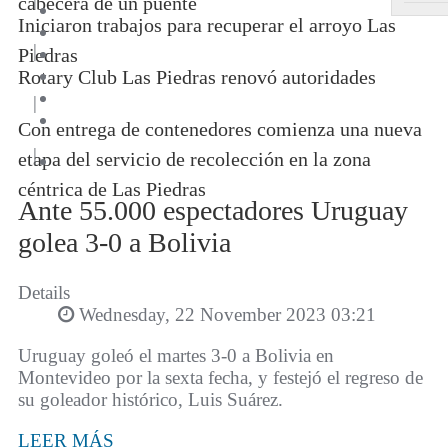
cabecera de un puente
Iniciaron trabajos para recuperar el arroyo Las
|
Piedras
Rotary Club Las Piedras renovó autoridades
|
Con entrega de contenedores comienza una nueva
|
etapa del servicio de recolección en la zona
céntrica de Las Piedras
Ante 55.000 espectadores Uruguay
golea 3-0 a Bolivia
Details
Wednesday, 22 November 2023 03:21
Uruguay goleó el martes 3-0 a Bolivia en
Montevideo por la sexta fecha, y festejó el regreso de
su goleador histórico, Luis Suárez.
LEER MÁS