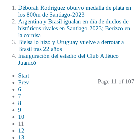
Déborah Rodríguez obtuvo medalla de plata en
los 800m de Santiago-2023
Argentina y Brasil igualan en día de duelos de
históricos rivales en Santiago-2023; Berizzo en
la cornisa
Bielsa lo hizo y Uruguay vuelve a derrotar a
Brasil tras 22 años
Inauguración del estadio del Club Atlético
Juanicó
Start
Page 11 of 107
Prev
6
7
8
9
10
11
12
13